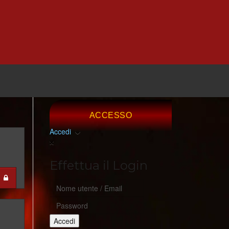
ACCESSO
Accedi
Effettua il Login
Accedi