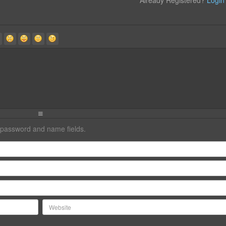
me, password and name fields.