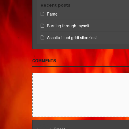
Recent posts
Fame
Burning through myself
Ascolta i tuoi gridi silenziosi.
COMMENTS
Guest