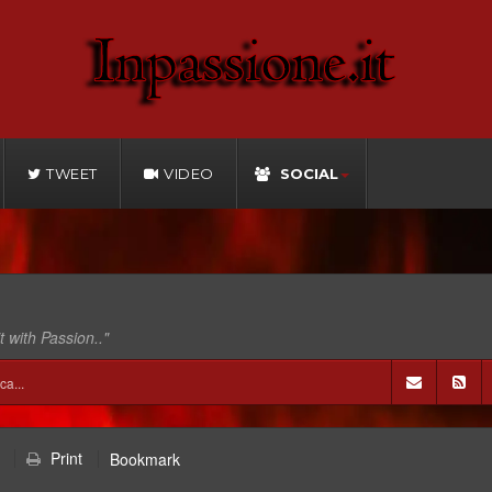
TWEET
VIDEO
SOCIAL
t with Passion.."
Print
Bookmark