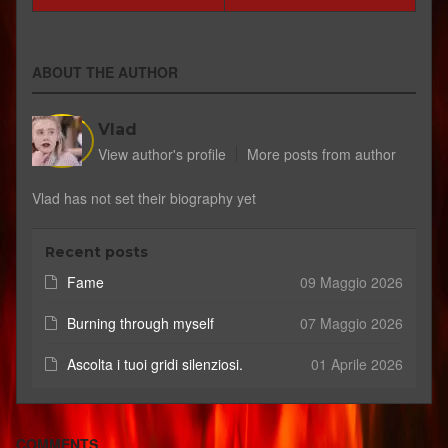
ABOUT THE AUTHOR
Vlad
View author's profile
More posts from author
Vlad has not set their biography yet
Recent posts
Fame
09 Maggio 2026
Burning through myself
07 Maggio 2026
Ascolta i tuoi gridi silenziosi.
01 Aprile 2026
COMMENTS