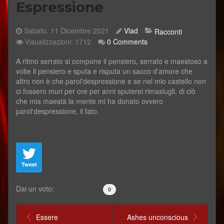
Espressione
Sabato, 11 Dicembre 2021
Vlad
Racconti
Visualizzazioni: 1712
0 Comments
​A ritmo serrato si compone il pensiero, serrato e maestoso a
volte il pensiero e sputa e risputa un sacco d'amore che
altro non è che parol'despressione e se nel mio castello non
ci fossero muri per ore per anni sputerei rimasiugli, di ciò
che mia maestà la mente mi ha donato ovvero
parol'despressione, il fato.
Tweet
Dai un voto:
0
Essere
Ashes unconscious