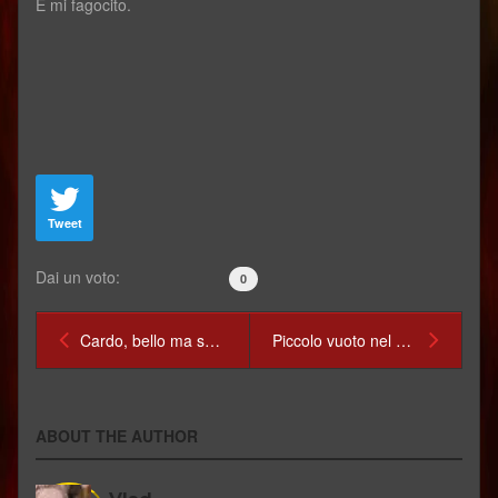
E mi fagocito.
Tweet
Dai un voto:
0
Cardo, bello ma spinoso
Piccolo vuoto nel piccolo cuore
ABOUT THE AUTHOR