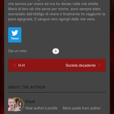
che serviva per vivere ed ora ho deciso nella mia stretta
liberà di fare ciò che serve per morire, sono sempre stato
sconsolato dall'obbligo di vivere e finalmente ho raggiunto la
pace agognata, E sangue nero sgorgò dalle mie vene.
Tweet
Dai un voto:
3
H-H
Società decadente
ABOUT THE AUTHOR
Vlad
View author's profile
More posts from author