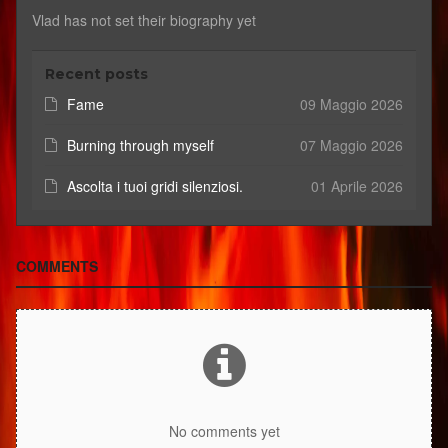
Vlad has not set their biography yet
Recent posts
Fame
09 Maggio 2026
Burning through myself
07 Maggio 2026
Ascolta i tuoi gridi silenziosi.
01 Aprile 2026
COMMENTS
No comments yet