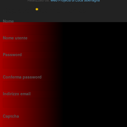
Registrati
*
Campi richiesti
Nome
Nome utente
Password
Conferma password
Indirizzo email
Captcha